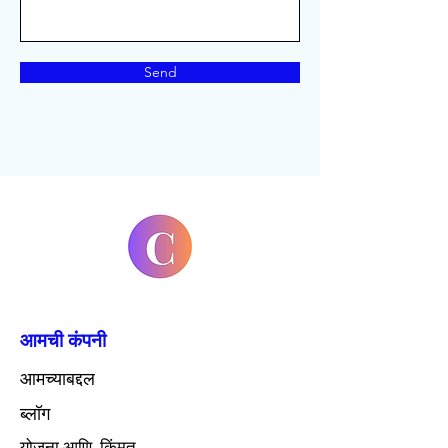
Send
आमची कंपनी
आमच्याबद्दल
ब्लॉग
योजना आणि किंमत